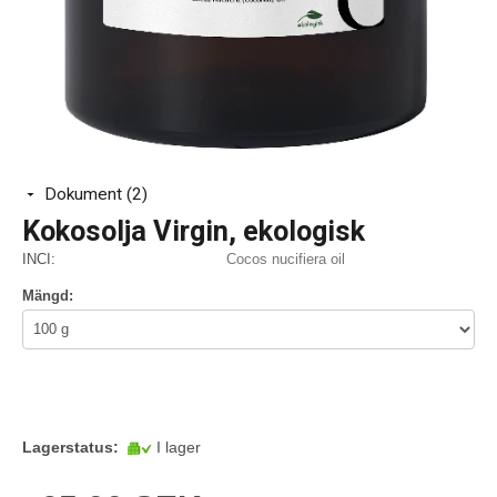
Dokument (2)
Kokosolja Virgin, ekologisk
INCI:
Cocos nucifiera oil
Mängd:
Lagerstatus:
I lager