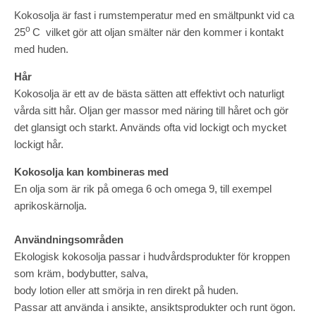
Kokosolja är fast i rumstemperatur med en smältpunkt vid ca
o
25
C vilket gör att oljan smälter när den kommer i kontakt
med huden.
Hår
Kokosolja är ett av de bästa sätten att effektivt och naturligt
vårda sitt hår. Oljan ger massor med näring till håret och gör
det glansigt och starkt. Används ofta vid lockigt och mycket
lockigt hår.
Kokosolja kan kombineras med
En olja som är rik på omega 6 och omega 9, till exempel
aprikoskärnolja.
Användningsområden
Ekologisk kokosolja passar i hudvårdsprodukter för kroppen
som kräm, bodybutter, salva,
body lotion eller att smörja in ren direkt på huden.
Passar att använda i ansikte, ansiktsprodukter och runt ögon.