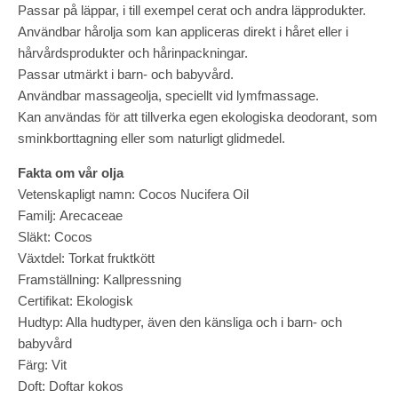
Passar på läppar, i till exempel cerat och andra läpprodukter.
Användbar hårolja som kan appliceras direkt i håret eller i
hårvårdsprodukter och hårinpackningar.
Passar utmärkt i barn- och babyvård.
Användbar massageolja, speciellt vid lymfmassage.
Kan användas för att tillverka egen ekologiska deodorant, som
sminkborttagning eller som naturligt glidmedel.
Fakta om vår olja
Vetenskapligt namn: Cocos Nucifera Oil
Familj: Arecaceae
Släkt: Cocos
Växtdel: Torkat fruktkött
Framställning: Kallpressning
Certifikat: Ekologisk
Hudtyp: Alla hudtyper, även den känsliga och i barn- och
babyvård
Färg: Vit
Doft: Doftar kokos