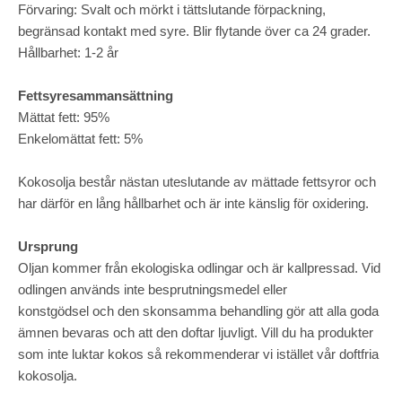
Förvaring: Svalt och mörkt i tättslutande förpackning,
begränsad kontakt med syre. Blir flytande över ca 24 grader.
Hållbarhet: 1-2 år
Fettsyresammansättning
Mättat fett: 95%
Enkelomättat fett: 5%
Kokosolja består nästan uteslutande av mättade fettsyror och
har därför en lång hållbarhet och är inte känslig för oxidering.
Ursprung
Oljan kommer från ekologiska odlingar och är kallpressad. Vid
odlingen används inte besprutningsmedel eller
konstgödsel och den skonsamma behandling gör att alla goda
ämnen bevaras och att den doftar ljuvligt. Vill du ha produkter
som inte luktar kokos så rekommenderar vi istället vår doftfria
kokosolja.