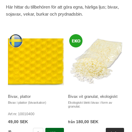
Här hittar du tillbehören för att göra egna, härliga ljus; bivax,
sojavax, vekar, burkar och prydnadsbin.
Bivax, plattor
Bivax vit granulat, ekologiskt
Bivax i plattor (bivaxkakor)
Ekologiskt blekt bivax i form av
granulat.
Art nr. 10010400
49,00 SEK
180,00 SEK
från