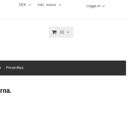
SEK
Inkl. moms
Logga in
(0)
r
Presenttips
rna.