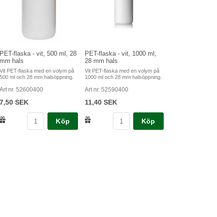
PET-flaska - vit, 500 ml, 28
PET-flaska - vit, 1000 ml,
mm hals
28 mm hals
Vit PET-flaska med en volym på
Vit PET-flaska med en volym på
500 ml och 28 mm halsöppning.
1000 ml och 28 mm halsöppning.
Art nr. 52600400
Art nr. 52590400
7,50 SEK
11,40 SEK
Köp
Köp