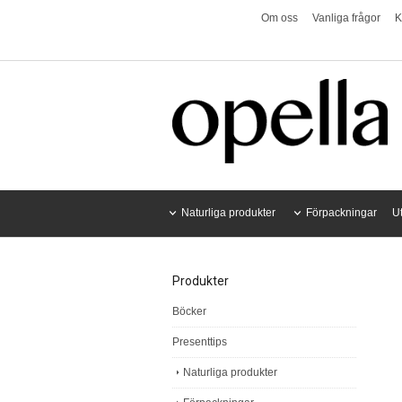
Om oss
Vanliga frågor
K
Naturliga produkter
Förpackningar
U
Produkter
Böcker
Presenttips
Naturliga produkter