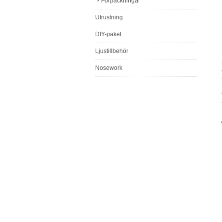
Förpackningar
Utrustning
DIY-paket
Ljustillbehör
Nosework