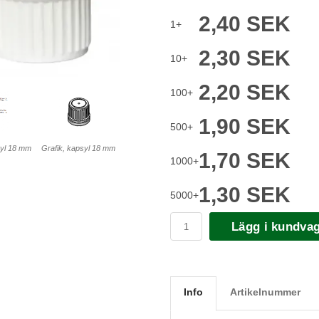
2,40 SEK
1+
2,30 SEK
10+
2,20 SEK
100+
1,90 SEK
500+
syl 18 mm
Grafik, kapsyl 18 mm
1,70 SEK
1000+
1,30 SEK
5000+
Lägg i kundva
Info
Artikelnummer