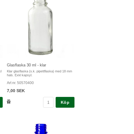
Glasflaska 30 ml - klar
l
Klar glasflaska (s.k. pipettflaska) med 18 mm
hals. Exkl kapsyl.
Art nr. 50570400
7,00 SEK
Köp