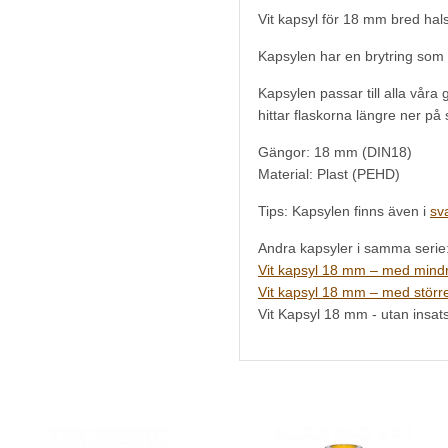
Vit kapsyl för 18 mm bred hals
Kapsylen har en brytring som v
Kapsylen passar till alla vår
hittar flaskorna längre ner på 
Gängor: 18 mm (DIN18)
Material: Plast (PEHD)
Tips: Kapsylen finns även i
sva
Andra kapsyler i samma serie
Vit kapsyl 18 mm – med mindr
Vit kapsyl 18 mm – med större
Vit Kapsyl 18 mm - utan insat