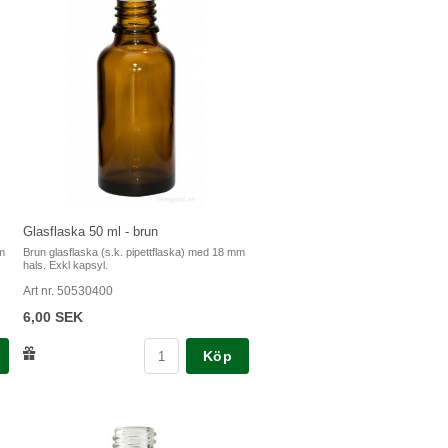
Glasflaska 50 ml - brun
mm
Brun glasflaska (s.k. pipettflaska) med 18 mm
hals. Exkl kapsyl.
Art nr. 50530400
6,00 SEK
Köp