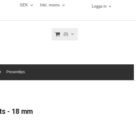
SEK
Inkl. moms
Logga in
(0)
r
Presenttips
ats - 18 mm