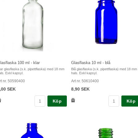
lasflaska 100 ml - klar
Glasflaska 10 ml - blå
lar glasflaska (s.k. pipettflaska) med 18 mm
Blå glasflaska (s.k. pipettflaska) med 18 mm
als. Exkl kapsyl.
hals. Exkl kapsyl.
rt nr. 50590400
Art nr. 50610400
,00 SEK
8,90 SEK
Köp
Köp