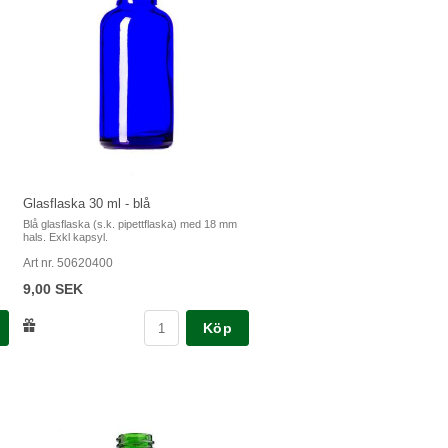
Glasflaska 30 ml - blå
Blå glasflaska (s.k. pipettflaska) med 18 mm
hals. Exkl kapsyl.
Art nr. 50620400
9,00 SEK
Köp