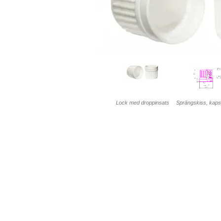
Lock med droppinsats
Sprängskiss, kap