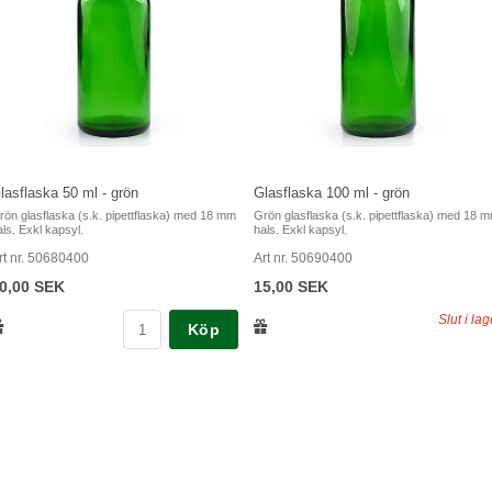
lasflaska 50 ml - grön
Glasflaska 100 ml - grön
rön glasflaska (s.k. pipettflaska) med 18 mm
Grön glasflaska (s.k. pipettflaska) med 18 
als. Exkl kapsyl.
hals. Exkl kapsyl.
rt nr. 50680400
Art nr. 50690400
0,00 SEK
15,00 SEK
Slut i lag
Köp