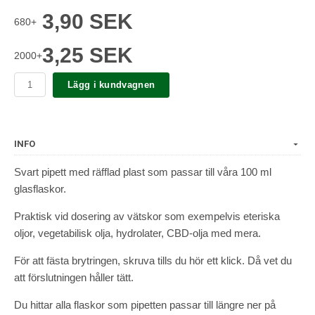
3,90 SEK
680+
3,25 SEK
2000+
Lägg i kundvagnen
INFO
Svart pipett med räfflad plast som passar till våra 100 ml
glasflaskor.
Praktisk vid dosering av vätskor som exempelvis eteriska
oljor, vegetabilisk olja, hydrolater, CBD-olja med mera.
För att fästa brytringen, skruva tills du hör ett klick. Då vet du
att förslutningen håller tätt.
Du hittar alla flaskor som pipetten passar till längre ner på