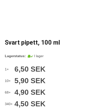
Svart pipett, 100 ml
Lagerstatus:
I lager
6,50 SEK
1+
5,90 SEK
10+
4,90 SEK
68+
4,50 SEK
340+