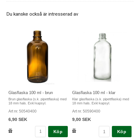
Du kanske också är intresserad av
Glasflaska 100 ml - brun
Glasflaska 100 ml - klar
Brun glasflaska (s.k. pipettflaska) med
Klar glasflaska (s.k. pipettflaska) med
18 mm hals. Exkl kapsyl.
18 mm hals. Exkl kapsyl.
Art nr. 50540400
Art nr. 50590400
6,90 SEK
9,00 SEK
Köp
Köp