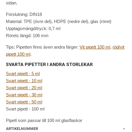
sidan.
Förslutning: DIN18
Material: TPE (övre del), HDPE (nedre del), glas (röret)
Upptagsmängd/tryck: 0,7 ml
Rörets längd: 106 mm
Tips: Pipetten finns även andra färger:
Vit pipett 100 ml
,
röd/vit
pipett 100 ml
.
SVARTA PIPETTER I ANDRA STORLEKAR
Svart pipett - 5 ml
Svart pipett - 10 ml
Svart pipett - 20 ml
Svart pipett - 30 ml
Svart pipett - 50 ml
Svart pipett - 100 ml
Pipett som passar till 100 ml glasflaskor
ARTIKELNUMMER