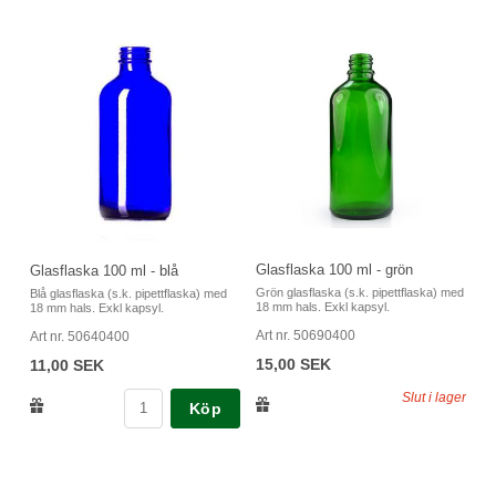
Glasflaska 100 ml - grön
Glasflaska 100 ml - blå
Grön glasflaska (s.k. pipettflaska) med
Blå glasflaska (s.k. pipettflaska) med
18 mm hals. Exkl kapsyl.
18 mm hals. Exkl kapsyl.
Art nr. 50690400
Art nr. 50640400
15,00 SEK
11,00 SEK
Slut i lager
Köp