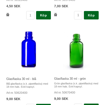
Art nr. 50520400
7,00 SEK
4,50 SEK
Köp
Köp
Glasflaska 30 ml - grön
Glasflaska 30 ml - blå
Grön glasflaska (s.k. pipettflaska) med
Blå glasflaska (s.k. pipettflaska) med
18 mm hals. Exkl kapsyl.
18 mm hals. Exkl kapsyl.
Art nr. 50670400
Art nr. 50620400
9,00 SEK
9,00 SEK