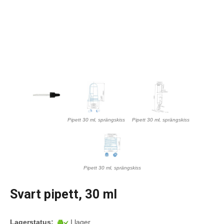
Pipett 30 ml, sprängskiss
Pipett 30 ml, sprängskiss
Pipett 30 ml, sprängskiss
Svart pipett, 30 ml
Lagerstatus:
I lager