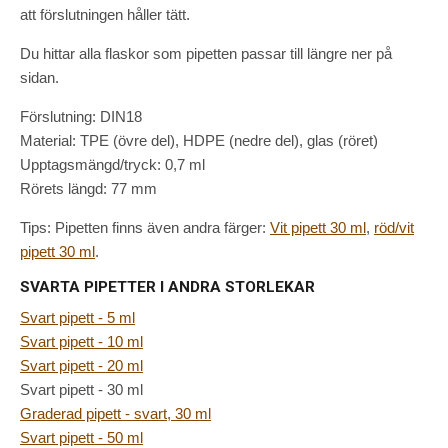
att förslutningen håller tätt.
Du hittar alla flaskor som pipetten passar till längre ner på
sidan.
Förslutning: DIN18
Material: TPE (övre del), HDPE (nedre del), glas (röret)
Upptagsmängd/tryck: 0,7 ml
Rörets längd: 77 mm
Tips: Pipetten finns även andra färger:
Vit pipett 30 ml
,
röd/vit
pipett 30 ml
.
SVARTA PIPETTER I ANDRA STORLEKAR
Svart pipett - 5 ml
Svart pipett - 10 ml
Svart pipett - 20 ml
Svart pipett - 30 ml
Graderad pipett - svart, 30 ml
Svart pipett - 50 ml