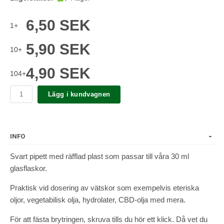
6,50 SEK
1+
5,90 SEK
10+
4,90 SEK
104+
Lägg i kundvagnen
INFO
Svart pipett med räfflad plast som passar till våra 30 ml
glasflaskor.
Praktisk vid dosering av vätskor som exempelvis eteriska
oljor, vegetabilisk olja, hydrolater, CBD-olja med mera.
För att fästa brytringen, skruva tills du hör ett klick. Då vet du