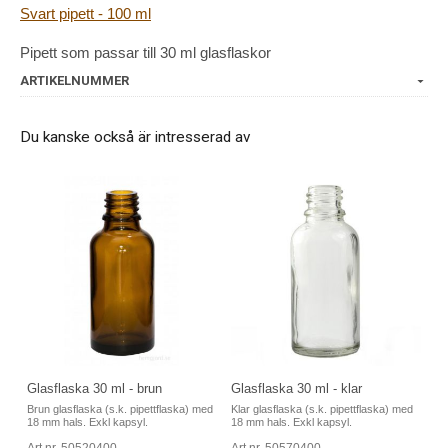
Svart pipett - 100 ml
Pipett som passar till 30 ml glasflaskor
ARTIKELNUMMER
Du kanske också är intresserad av
Glasflaska 30 ml - klar
Glasflaska 30 ml - brun
Klar glasflaska (s.k. pipettflaska) med
Brun glasflaska (s.k. pipettflaska) med
18 mm hals. Exkl kapsyl.
18 mm hals. Exkl kapsyl.
Art nr. 50570400