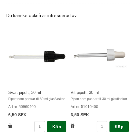
Du kanske också är intresserad av
Svart pipett, 30 ml
Vit pipett, 30 ml
Pipett som passar till 30 ml glasflaskor
Pipett som passar till 30 ml glasflaskor
Art nr. 50960400
Art nr. 51010400
6,50 SEK
6,50 SEK
Köp
Köp