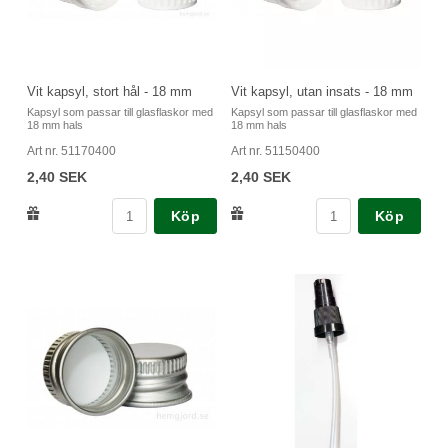
Vit kapsyl, stort hål - 18 mm
Vit kapsyl, utan insats - 18 mm
Kapsyl som passar till glasflaskor med
Kapsyl som passar till glasflaskor med
18 mm hals
18 mm hals
Art nr. 51170400
Art nr. 51150400
2,40 SEK
2,40 SEK
Köp
Köp