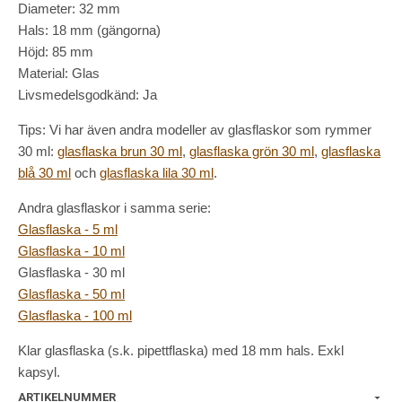
Diameter: 32 mm
Hals: 18 mm (gängorna)
Höjd: 85 mm
Material: Glas
Livsmedelsgodkänd: Ja
Tips: Vi har även andra modeller av glasflaskor som rymmer
30 ml:
glasflaska brun 30 ml
,
glasflaska grön 30 ml
,
glasflaska
blå 30 ml
och
glasflaska lila 30 ml
.
Andra glasflaskor i samma serie:
Glasflaska - 5 ml
Glasflaska - 10 ml
Glasflaska - 30 ml
Glasflaska - 50 ml
Glasflaska - 100 ml
Klar glasflaska (s.k. pipettflaska) med 18 mm hals. Exkl
kapsyl.
ARTIKELNUMMER