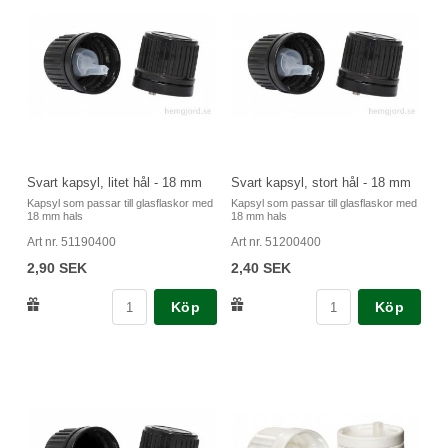
Svart kapsyl, litet hål - 18 mm
Svart kapsyl, stort hål - 18 mm
Kapsyl som passar till glasflaskor med
Kapsyl som passar till glasflaskor med
18 mm hals
18 mm hals
Art nr. 51190400
Art nr. 51200400
2,90 SEK
2,40 SEK
Köp
Köp