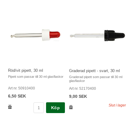
Röd/vit pipett, 30 ml
Graderad pipett - svart, 30 ml
Pipett som passar till 30 ml glasflaskor
Graderad pipett som passar till 30 ml
glasflaskor
Art nr. 50910400
Art nr. 52170400
6,50 SEK
9,00 SEK
Slut i lager
Köp