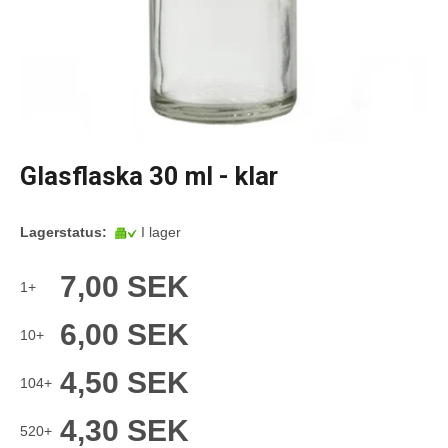
Glasflaska 30 ml - klar
Lagerstatus:
I lager
7,00 SEK
1+
6,00 SEK
10+
4,50 SEK
104+
4,30 SEK
520+