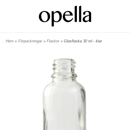
Hem
»
Förpackningar
»
Flaskor
» Glasflaska 30 ml - klar