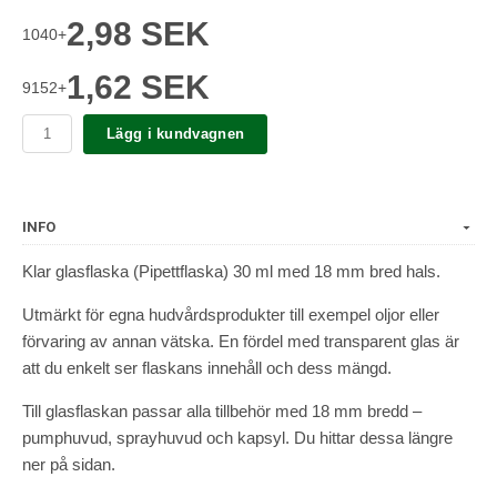
2,98 SEK
1040+
1,62 SEK
9152+
Lägg i kundvagnen
INFO
Klar glasflaska (Pipettflaska) 30 ml med 18 mm bred hals.
Utmärkt för egna hudvårdsprodukter till exempel oljor eller
förvaring av annan vätska. En fördel med transparent glas är
att du enkelt ser flaskans innehåll och dess mängd.
Till glasflaskan passar alla tillbehör med 18 mm bredd –
pumphuvud, sprayhuvud och kapsyl. Du hittar dessa längre
ner på sidan.