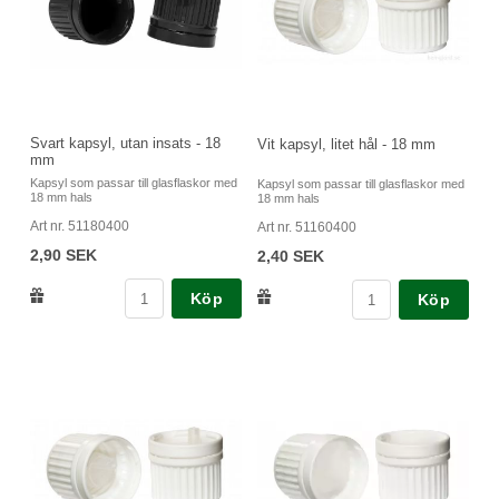
Svart kapsyl, utan insats - 18
Vit kapsyl, litet hål - 18 mm
mm
Kapsyl som passar till glasflaskor med
Kapsyl som passar till glasflaskor med
18 mm hals
18 mm hals
Art nr. 51180400
Art nr. 51160400
2,90 SEK
2,40 SEK
Köp
Köp