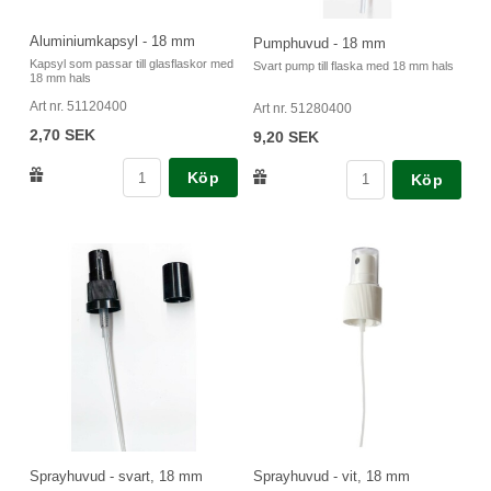
Aluminiumkapsyl - 18 mm
Pumphuvud - 18 mm
Kapsyl som passar till glasflaskor med
Svart pump till flaska med 18 mm hals
18 mm hals
Art nr. 51120400
Art nr. 51280400
2,70 SEK
9,20 SEK
Köp
Köp
Sprayhuvud - vit, 18 mm
Sprayhuvud - svart, 18 mm