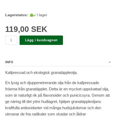
Lagerstatus:
I lager
119,00 SEK
Lägg i kundvagnen
INFO
Kallpressad och ekologisk granatäppleolja.
En lyxig och djuppenetrerande olja från de kallpressade
fröerna från granatäpplet. Detta är en mycket uppskattad olja,
som är naturligt rik på flavonoider och punicicsyra. Genom att
ge näring till det yttre hudlagret, hjälper granatäppleoljans
kraftfulla antioxidanter vid många hudsjukdomar och den
utmanar de fria radikaler som skadar och åldrar