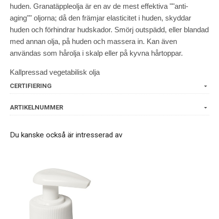
huden. Granatäppleolja är en av de mest effektiva ""anti-
aging"" oljorna; då den främjar elasticitet i huden, skyddar
huden och förhindrar hudskador. Smörj outspädd, eller blandad
med annan olja, på huden och massera in. Kan även
användas som hårolja i skalp eller på kyvna hårtoppar.
Kallpressad vegetabilisk olja
CERTIFIERING
ARTIKELNUMMER
Du kanske också är intresserad av