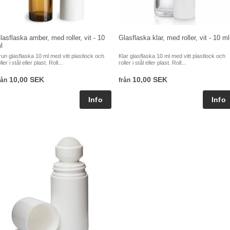
lasflaska amber, med roller, vit - 10
Glasflaska klar, med roller, vit - 10 ml
l
run glasflaska 10 ml med vitt plastlock och
Klar glasflaska 10 ml med vitt plastlock och
ller i stål eller plast. Roll...
roller i stål eller plast. Roll...
10,00 SEK
10,00 SEK
rån
från