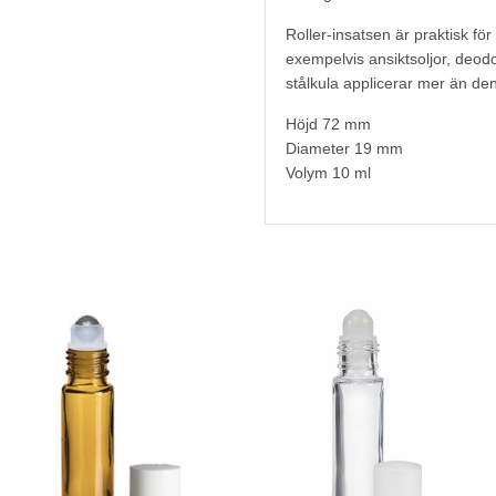
Roller-insatsen är praktisk fö
exempelvis ansiktsoljor, deod
stålkula applicerar mer än de
Höjd 72 mm
Diameter 19 mm
Volym 10 ml