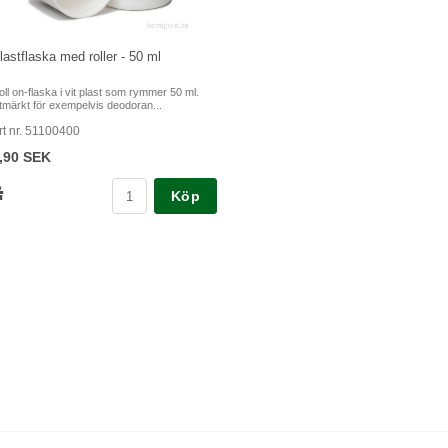
lastflaska med roller - 50 ml
oll on-flaska i vit plast som rymmer 50 ml.
tmärkt för exempelvis deodoran...
rt nr. 51100400
,90 SEK
Köp