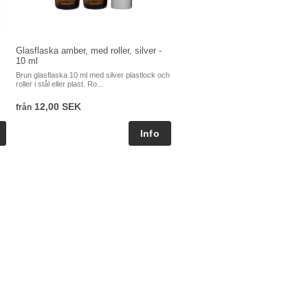
Glasflaska amber, med roller, silver -
10 ml
Brun glasflaska 10 ml med silver plastlock och
roller i stål eller plast. Ro...
12,00 SEK
från