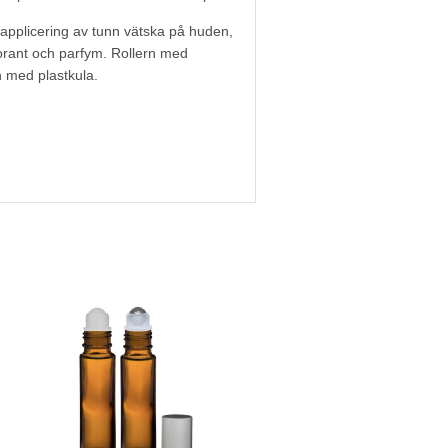
r applicering av tunn vätska på huden,
orant och parfym. Rollern med
n med plastkula.