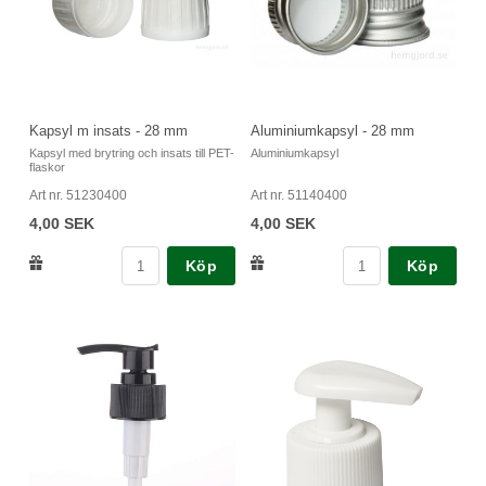
Kapsyl m insats - 28 mm
Aluminiumkapsyl - 28 mm
Kapsyl med brytring och insats till PET-
Aluminiumkapsyl
flaskor
Art nr. 51230400
Art nr. 51140400
4,00 SEK
4,00 SEK
Köp
Köp