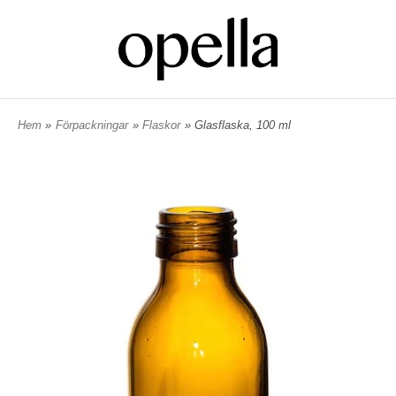
Hem
»
Förpackningar
»
Flaskor
» Glasflaska, 100 ml