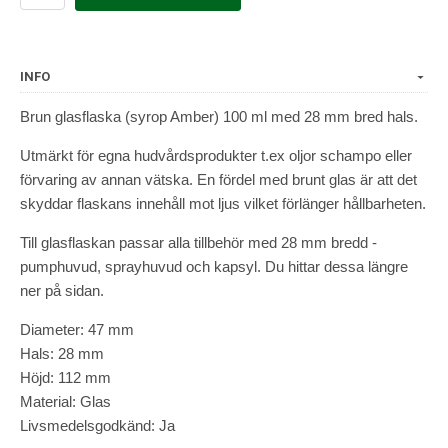
INFO
Brun glasflaska (syrop Amber) 100 ml med 28 mm bred hals.
Utmärkt för egna hudvårdsprodukter t.ex oljor schampo eller
förvaring av annan vätska. En fördel med brunt glas är att det
skyddar flaskans innehåll mot ljus vilket förlänger hållbarheten.
Till glasflaskan passar alla tillbehör med 28 mm bredd -
pumphuvud, sprayhuvud och kapsyl. Du hittar dessa längre
ner på sidan.
Diameter: 47 mm
Hals: 28 mm
Höjd: 112 mm
Material: Glas
Livsmedelsgodkänd: Ja