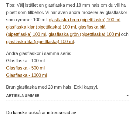
Tips: Välj istället en glasflaska med 18 mm hals om du vill ha
pipett som tillbehör. Vi har även andra modeller av glasflaskor
som rymmer 100 ml:
glasflaska brun (pipettflaska) 100 ml
,
glasflaska klar (pipettflaska) 100 ml
,
glasflaska blå
(pipettflaska) 100 ml
,
glasflaska grön (pipettflaska) 100 ml
och
glasflaska lila (pipettflaska) 100 ml
.
Andra glasflaskor i samma serie:
Glasflaska - 100 ml
Glasflaska - 500 ml
Glasflaska - 1000 ml
Brun glasflaska med 28 mm hals. Exkl kapsyl.
ARTIKELNUMMER
Du kanske också är intresserad av