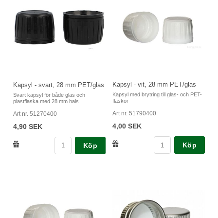
Kapsyl - vit, 28 mm PET/glas
Kapsyl - svart, 28 mm PET/glas
Kapsyl med brytring till glas- och PET-
Svart kapsyl för både glas och
flaskor
plastflaska med 28 mm hals
Art nr. 51790400
Art nr. 51270400
4,00 SEK
4,90 SEK
Köp
Köp