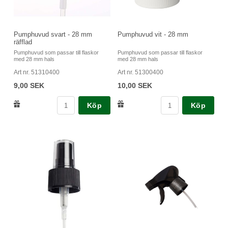
Pumphuvud svart - 28 mm
Pumphuvud vit - 28 mm
räfflad
Pumphuvud som passar till flaskor
Pumphuvud som passar till flaskor
med 28 mm hals
med 28 mm hals
Art nr. 51310400
Art nr. 51300400
9,00 SEK
10,00 SEK
Köp
Köp