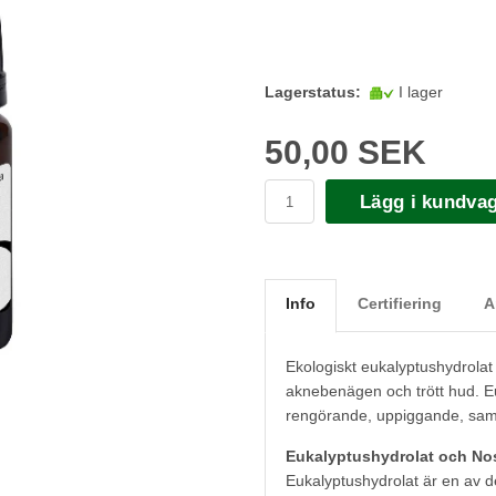
Lagerstatus:
I lager
50,00 SEK
Lägg i kundva
Info
Certifiering
A
Ekologiskt eukalyptushydrolat
aknebenägen och trött hud. E
rengörande, uppiggande, sam
Eukalyptushydrolat och N
Eukalyptushydrolat är en av 