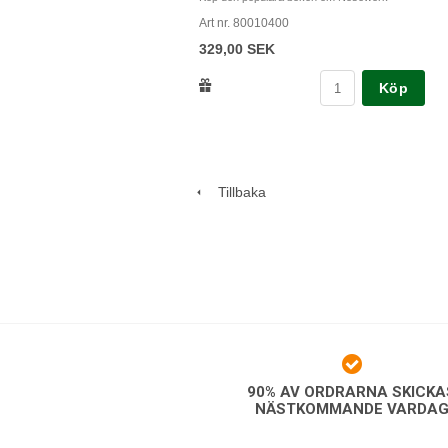
Art nr. 80010400
329,00 SEK
Köp
Tillbaka
90% AV ORDRARNA SKICKA
NÄSTKOMMANDE VARDA