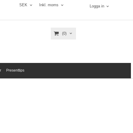
SEK
Inkl. moms
Logga in
(0)
r
Presenttips