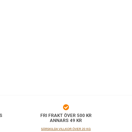
S
FRI FRAKT ÖVER 500 KR
G
ANNARS 49 KR
SÄRSKILDA VILLKOR ÖVER 20 KG