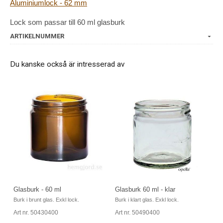
Aluminiumlock - 62 mm
Lock som passar till 60 ml glasburk
ARTIKELNUMMER
Du kanske också är intresserad av
Glasburk 60 ml - klar
Glasburk - 60 ml
Burk i klart glas. Exkl lock.
Burk i brunt glas. Exkl lock.
Art nr. 50490400
Art nr. 50430400