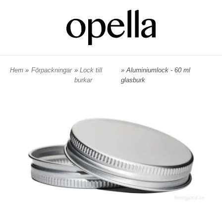
Hem
»
Förpackningar
»
Lock till
» Aluminiumlock - 60 ml
burkar
glasburk