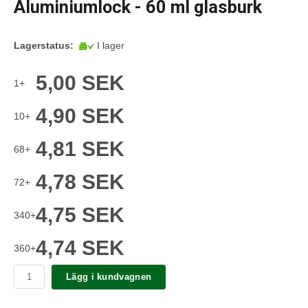
Aluminiumlock - 60 ml glasburk
Lagerstatus:
I lager
5,00 SEK
1+
4,90 SEK
10+
4,81 SEK
68+
4,78 SEK
72+
4,75 SEK
340+
4,74 SEK
360+
Lägg i kundvagnen