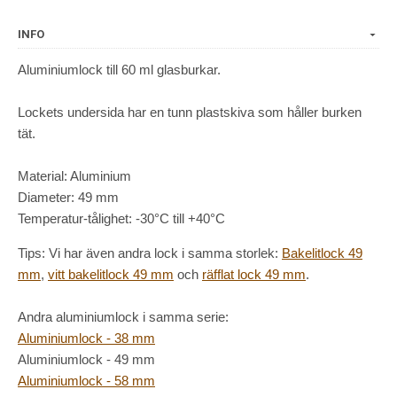
INFO
Aluminiumlock till 60 ml glasburkar.
Lockets undersida har en tunn plastskiva som håller burken
tät.
Material: Aluminium
Diameter: 49 mm
Temperatur-tålighet: -30°C till +40°C
Tips: Vi har även andra lock i samma storlek:
Bakelitlock 49
mm
,
vitt bakelitlock 49 mm
och
räfflat lock 49 mm
.
Andra aluminiumlock i samma serie:
Aluminiumlock - 38 mm
Aluminiumlock - 49 mm
Aluminiumlock - 58 mm