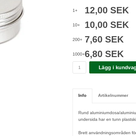
12,00 SEK
1+
10,00 SEK
10+
7,60 SEK
200+
6,80 SEK
1000+
Lägg i kundva
Info
Artikelnummer
Rund aluminiumdosa/aluminium
undersida har en tunn plastski
Brett användningsområden för