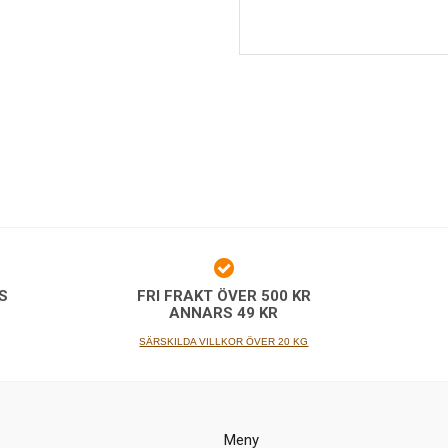
S
FRI FRAKT ÖVER 500 KR
G
ANNARS 49 KR
SÄRSKILDA VILLKOR ÖVER 20 KG
Meny