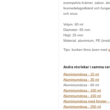
exempelvis krämer, salvor, sk
livsmedelsgodkänd och fungera
och snus.
Volym: 60 ml
Diameter: 65 mm
Höjd: 25 mm
Material: aluminium, PE (insid
Tips: burken finns även med
s
Andra storlekar i samma ser
Aluminiumdosa - 15 ml
Aluminiumdosa - 30 ml
Aluminiumdosa - 60 ml
Aluminiumdosa - 100 ml
Aluminiumdosa - 150 ml
Aluminiumdosa med fönster -
Aluminiumdosa - 250 ml