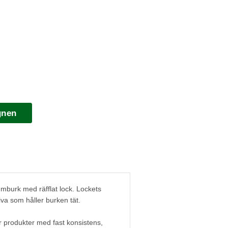
gnen
burk med räfflat lock. Lockets
va som håller burken tät.
 produkter med fast konsistens,