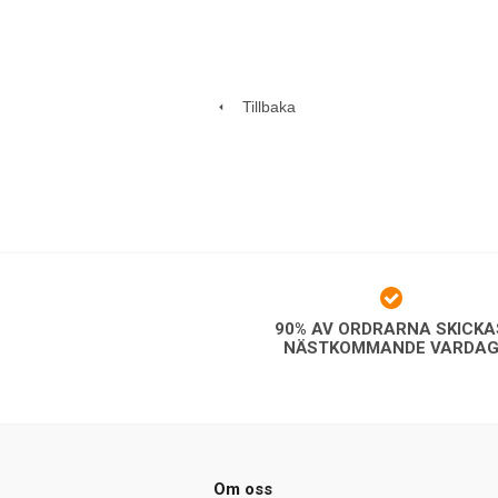
Tillbaka
90% AV ORDRARNA SKICKA
NÄSTKOMMANDE VARDA
Om oss